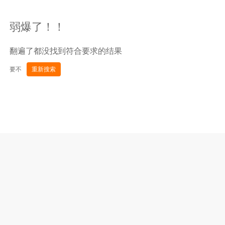
弱爆了！！
翻遍了都没找到符合要求的结果
要不
重新搜索