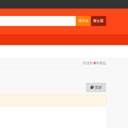
共找到
0
件商品
货源