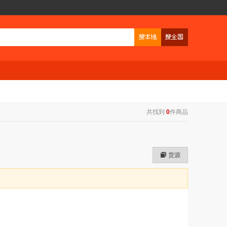
共找到
0
件商品
货源