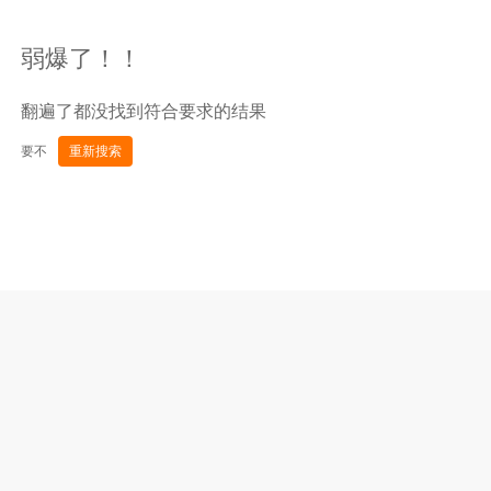
弱爆了！！
翻遍了都没找到符合要求的结果
要不
重新搜索