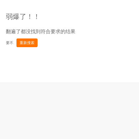
弱爆了！！
翻遍了都没找到符合要求的结果
要不
重新搜索