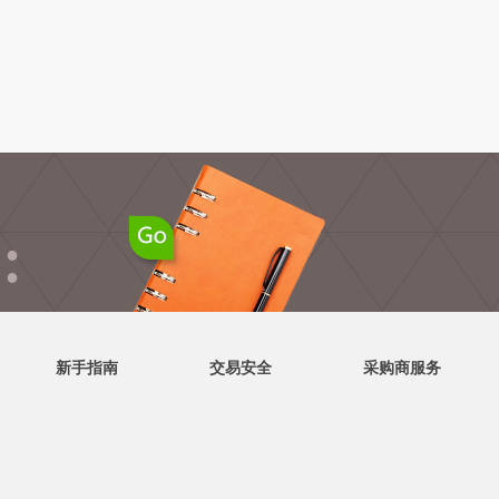
●
●
新手指南
交易安全
采购商服务