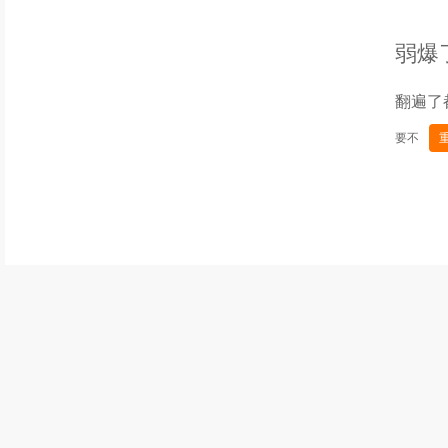
弱爆
翻遍了
要不