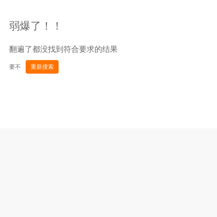
弱爆了！！
翻遍了都没找到符合要求的结果
要不
重新搜索