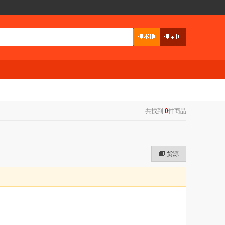
共找到
0
件商品
货源