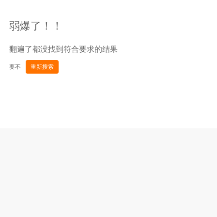
弱爆了！！
翻遍了都没找到符合要求的结果
要不
重新搜索