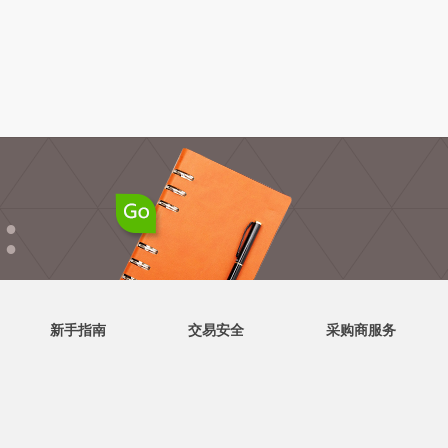
●
●
新手指南
交易安全
采购商服务