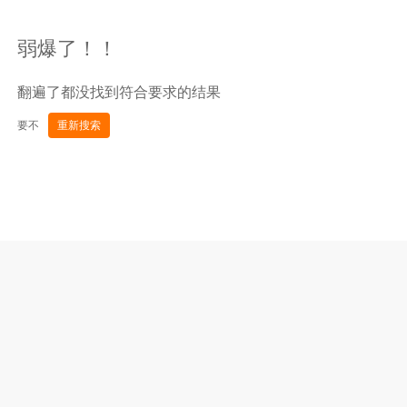
弱爆了！！
翻遍了都没找到符合要求的结果
要不
重新搜索