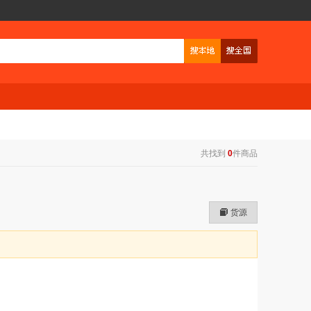
共找到
0
件商品
货源