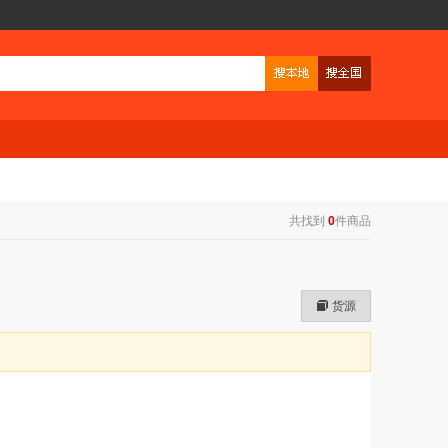
共找到
0
件商品
货源