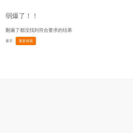
弱爆了！！
翻遍了都没找到符合要求的结果
要不
重新搜索