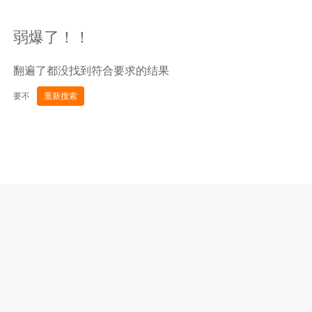
弱爆了！！
翻遍了都没找到符合要求的结果
要不
重新搜索