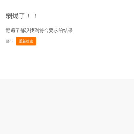
弱爆了！！
翻遍了都没找到符合要求的结果
要不
重新搜索