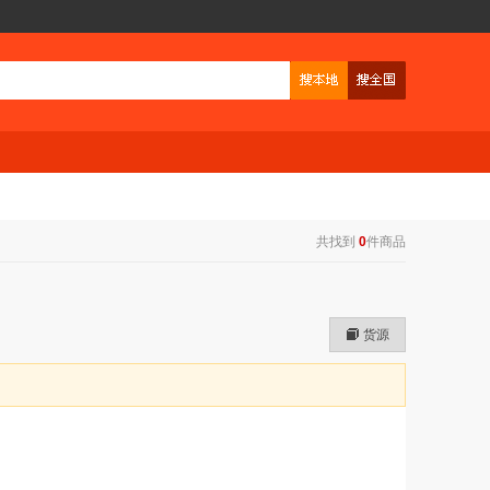
共找到
0
件商品
货源