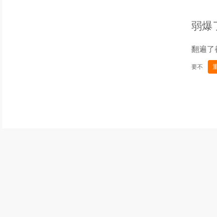
弱爆
翻遍了
要不