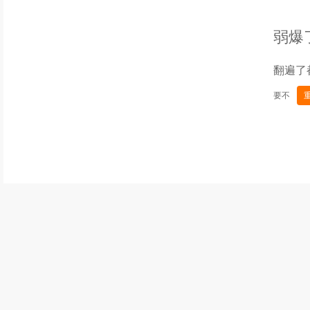
弱爆
翻遍了
要不