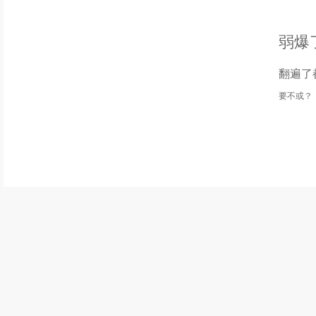
弱爆
翻遍了
要不或？