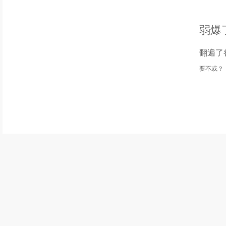
弱爆
翻遍了
要不或？