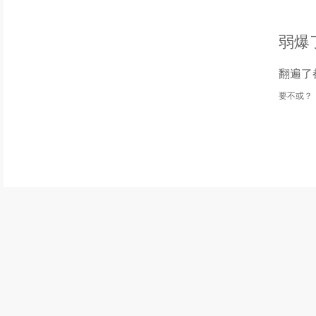
弱爆
翻遍了
要不或？