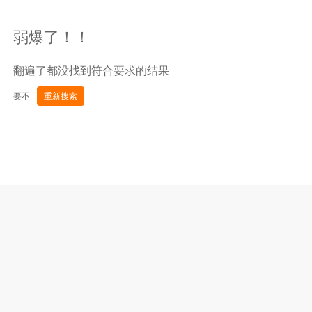
弱爆了！！
翻遍了都没找到符合要求的结果
要不
重新搜索