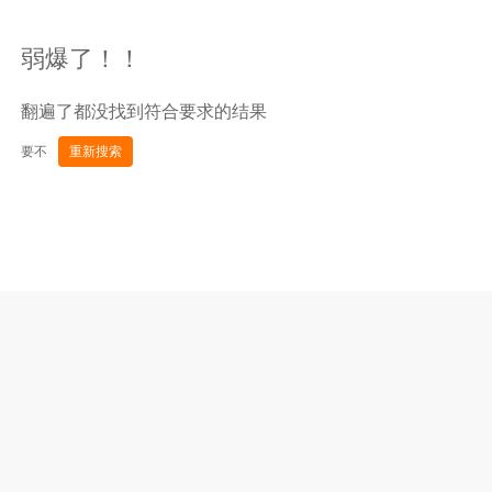
弱爆了！！
翻遍了都没找到符合要求的结果
要不
重新搜索