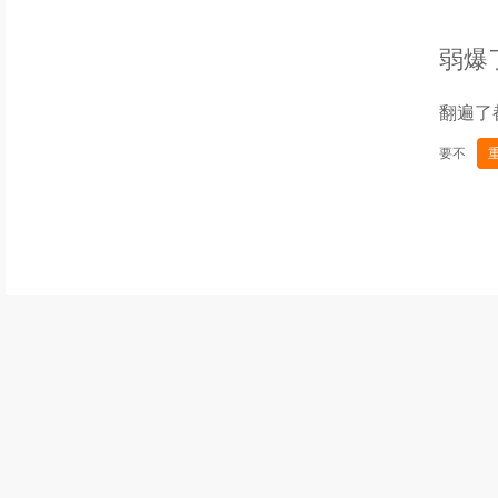
弱爆
翻遍了
要不