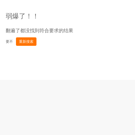
弱爆了！！
翻遍了都没找到符合要求的结果
要不
重新搜索