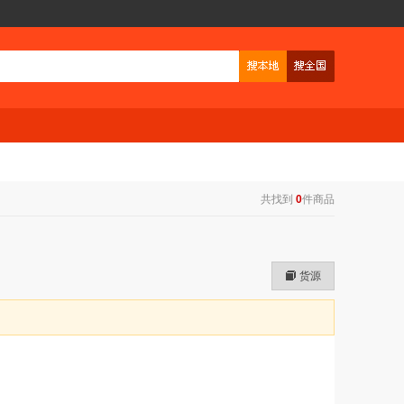
共找到
0
件商品
货源