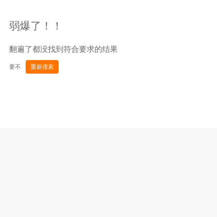
弱爆了！！
翻遍了都没找到符合要求的结果
要不
重新搜索