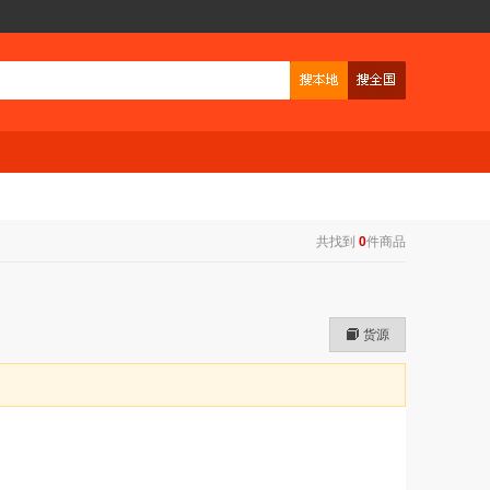
共找到
0
件商品
货源