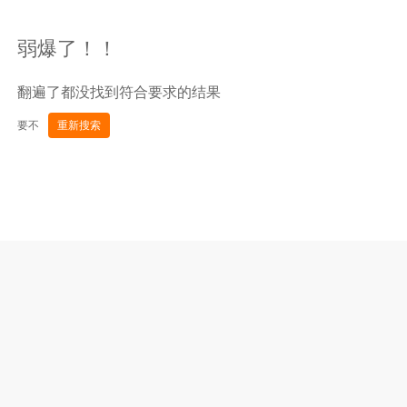
弱爆了！！
翻遍了都没找到符合要求的结果
要不
重新搜索