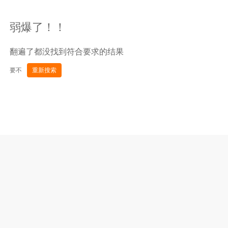
弱爆了！！
翻遍了都没找到符合要求的结果
要不
重新搜索