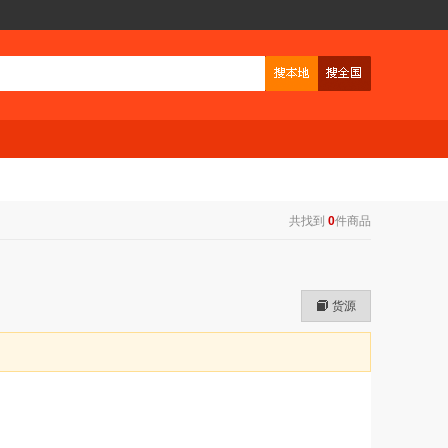
共找到
0
件商品
货源