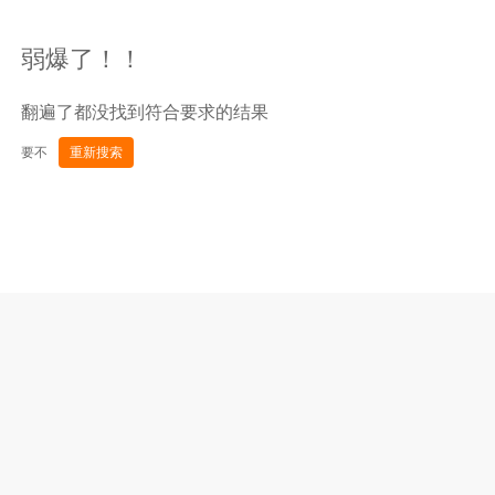
弱爆了！！
翻遍了都没找到符合要求的结果
要不
重新搜索