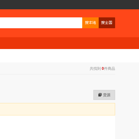
共找到
0
件商品
货源