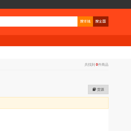
共找到
0
件商品
货源