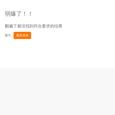
弱爆了！！
翻遍了都没找到符合要求的结果
要不
重新搜索