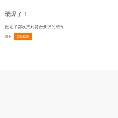
弱爆了！！
翻遍了都没找到符合要求的结果
要不
重新搜索