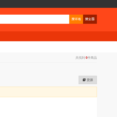
共找到
0
件商品
货源