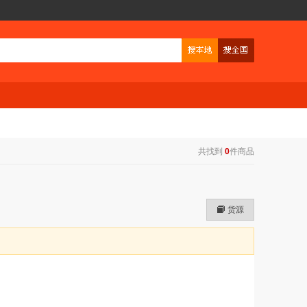
共找到
0
件商品
货源