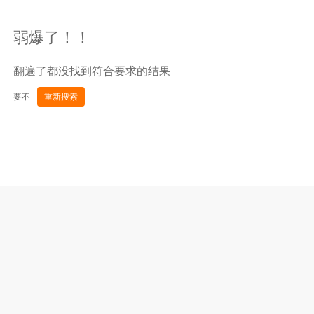
弱爆了！！
翻遍了都没找到符合要求的结果
要不
重新搜索